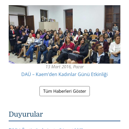
13 Mart 2016, Pazar
DAÜ – Kaem’den Kadınlar Günü Etkinliği
Tüm Haberleri Göster
Duyurular