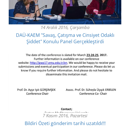
14 Aralık 2016, Çarşamba
DAÜ-KAEM "Savaş, Çatışma ve Cinsiyet Odaklı
Şiddet" Konulu Panel Gerçekleştirdi
7 Kasım 2016, Pazartesi
Bildiri Özeti gönderim tarihi uzatıldı!!!