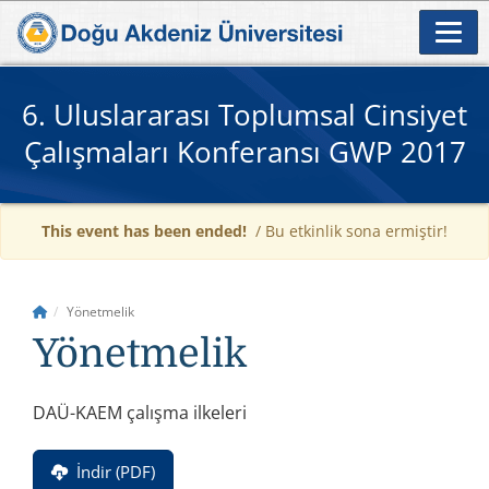
6. Uluslararası Toplumsal Cinsiyet
Çalışmaları Konferansı GWP 2017
This event has been ended!
/ Bu etkinlik sona ermiştir!
Yönetmelik
Yönetmelik
DAÜ-KAEM çalışma ilkeleri
İndir (PDF)