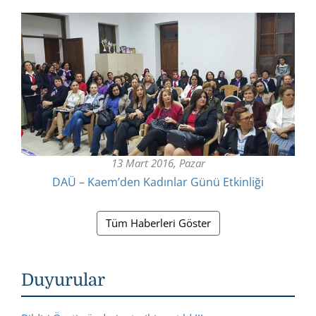
13 Mart 2016, Pazar
DAÜ – Kaem’den Kadınlar Günü Etkinliği
Tüm Haberleri Göster
Duyurular