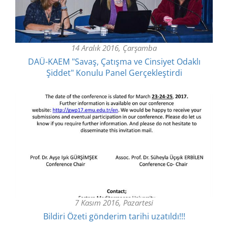
14 Aralık 2016, Çarşamba
DAÜ-KAEM "Savaş, Çatışma ve Cinsiyet Odaklı
Şiddet" Konulu Panel Gerçekleştirdi
7 Kasım 2016, Pazartesi
Bildiri Özeti gönderim tarihi uzatıldı!!!